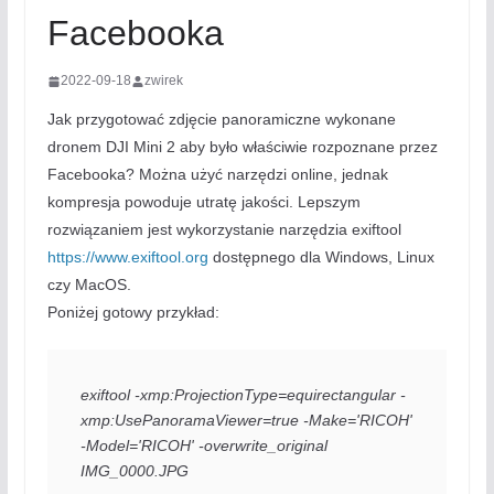
Facebooka
2022-09-18
zwirek
Jak przygotować zdjęcie panoramiczne wykonane
dronem DJI Mini 2 aby było właściwie rozpoznane przez
Facebooka? Można użyć narzędzi online, jednak
kompresja powoduje utratę jakości. Lepszym
rozwiązaniem jest wykorzystanie narzędzia exiftool
https://www.exiftool.org
dostępnego dla Windows, Linux
czy MacOS.
Poniżej gotowy przykład:
exiftool -xmp:ProjectionType=equirectangular -
xmp:UsePanoramaViewer=true -Make='RICOH' 
-Model='RICOH' -overwrite_original 
IMG_0000.JPG