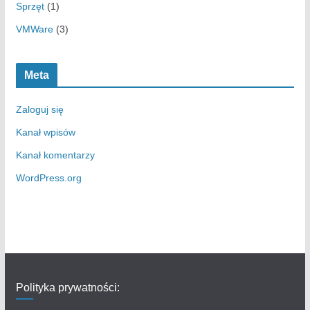
Sprzęt
(1)
VMWare
(3)
Meta
Zaloguj się
Kanał wpisów
Kanał komentarzy
WordPress.org
Polityka prywatności: