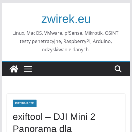
Przejdź
do
zwirek.eu
treści
Linux, MacOS, VMware, pfSense, Mikrotik, OSINT,
testy penetracyjne, RaspberryPi, Arduino,
odzyskiwanie danych.
INFORMACJE
exiftool – DJI Mini 2
Panorama dla