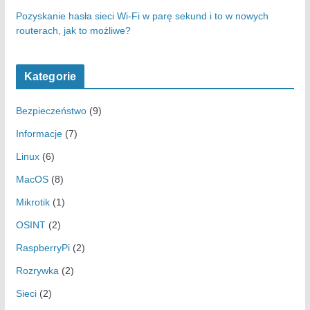
Pozyskanie hasła sieci Wi-Fi w parę sekund i to w nowych
routerach, jak to możliwe?
Kategorie
Bezpieczeństwo
(9)
Informacje
(7)
Linux
(6)
MacOS
(8)
Mikrotik
(1)
OSINT
(2)
RaspberryPi
(2)
Rozrywka
(2)
Sieci
(2)