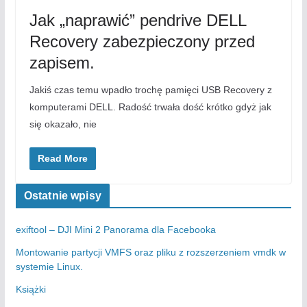
Jak „naprawić” pendrive DELL
Recovery zabezpieczony przed
zapisem.
Jakiś czas temu wpadło trochę pamięci USB Recovery z
komputerami DELL. Radość trwała dość krótko gdyż jak
się okazało, nie
Read More
Ostatnie wpisy
exiftool – DJI Mini 2 Panorama dla Facebooka
Montowanie partycji VMFS oraz pliku z rozszerzeniem vmdk w
systemie Linux.
Książki