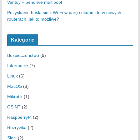
Ventoy – pendrive multiboot
Pozyskanie hasła sieci Wi-Fi w parę sekund i to w nowych
routerach, jak to możliwe?
Kategorie
Bezpieczeństwo
(9)
Informacje
(7)
Linux
(6)
MacOS
(8)
Mikrotik
(1)
OSINT
(2)
RaspberryPi
(2)
Rozrywka
(2)
Sieci
(2)