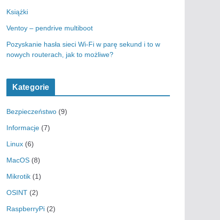
Książki
Ventoy – pendrive multiboot
Pozyskanie hasła sieci Wi-Fi w parę sekund i to w
nowych routerach, jak to możliwe?
Kategorie
Bezpieczeństwo
(9)
Informacje
(7)
Linux
(6)
MacOS
(8)
Mikrotik
(1)
OSINT
(2)
RaspberryPi
(2)