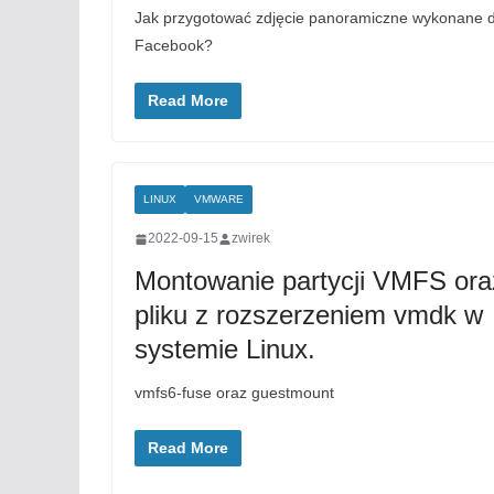
Jak przygotować zdjęcie panoramiczne wykonane d
Facebook?
Read More
LINUX
VMWARE
2022-09-15
zwirek
Montowanie partycji VMFS ora
pliku z rozszerzeniem vmdk w
systemie Linux.
vmfs6-fuse oraz guestmount
Read More