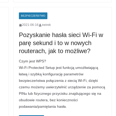
BEZPIECZEŃSTWO
2021-06-16
zwirek
Pozyskanie hasła sieci Wi-Fi w
parę sekund i to w nowych
routerach, jak to możliwe?
Czym jest WPS?
Wi-Fi Protected Setup jest funkcją umożliwiającą
łatwą i szybką konfigurację parametrów
bezpieczeństwa połączenia z siecią Wi-Fi, dzięki
czemu możemy uwierzytelnić urządzenie za pomocą
PINu lub fizycznego przycisku znajdującego się na
obudowie routera, bez konieczności
podawania/pamiętania hasła.