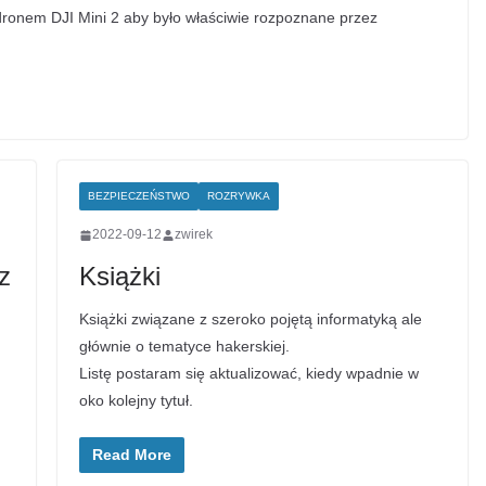
ronem DJI Mini 2 aby było właściwie rozpoznane przez
BEZPIECZEŃSTWO
ROZRYWKA
2022-09-12
zwirek
z
Książki
Książki związane z szeroko pojętą informatyką ale
głównie o tematyce hakerskiej.
Listę postaram się aktualizować, kiedy wpadnie w
oko kolejny tytuł.
Read More