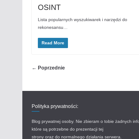
OSINT
Lista popularnych wyszukiwarek i narzędzi do
rekonesansu…
Read More
← Poprzednie
Polityka prywatności:
Blog prywatnej osoby. Nie zbieram o tobie żadnych inf
które są potrzebne do prezentacji tej
strony oraz do normalnego działania serwera.