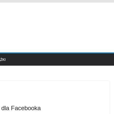
ĄŻKI
a dla Facebooka