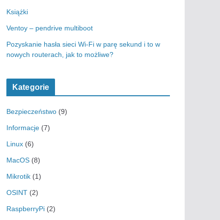
Książki
Ventoy – pendrive multiboot
Pozyskanie hasła sieci Wi-Fi w parę sekund i to w
nowych routerach, jak to możliwe?
Kategorie
Bezpieczeństwo
(9)
Informacje
(7)
Linux
(6)
MacOS
(8)
Mikrotik
(1)
OSINT
(2)
RaspberryPi
(2)