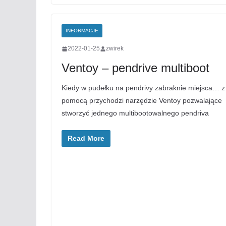
INFORMACJE
2022-01-25
zwirek
Ventoy – pendrive multiboot
Kiedy w pudełku na pendrivy zabraknie miejsca… z
pomocą przychodzi narzędzie Ventoy pozwalające
stworzyć jednego multibootowalnego pendriva
Read More