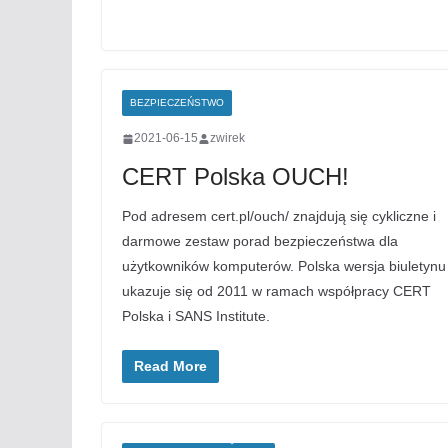
BEZPIECZEŃSTWO
2021-06-15
zwirek
CERT Polska OUCH!
Pod adresem cert.pl/ouch/ znajdują się cykliczne i
darmowe zestaw porad bezpieczeństwa dla
użytkowników komputerów. Polska wersja biuletynu
ukazuje się od 2011 w ramach współpracy CERT
Polska i SANS Institute.
Read More