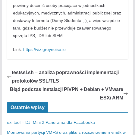
powinny docenić osoby pracujące w jednostkach
edukacyjnych, medycznych, administracji publicznej oraz
dostawcy Internetu (Domy Studenta ;-), a więc wszędzie
tam, gdzie budżet nie przewiduje zaawansowanego
sprzętu IPS, IDS lub SIEM.
Link:
https://viz.greynoise.io
testssl.sh – analiza poprawności implementacji
protokołów SSL/TLS
Błąd podczas instalacji PiVPN + Debian + VMware
ESXi ARM
Ostatnie wpisy
exiftool – DJI Mini 2 Panorama dla Facebooka
Montowanie partycji VMFS oraz pliku z rozszerzeniem vmdk w