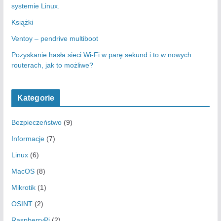
systemie Linux.
Książki
Ventoy – pendrive multiboot
Pozyskanie hasła sieci Wi-Fi w parę sekund i to w nowych
routerach, jak to możliwe?
Kategorie
Bezpieczeństwo
(9)
Informacje
(7)
Linux
(6)
MacOS
(8)
Mikrotik
(1)
OSINT
(2)
RaspberryPi
(2)