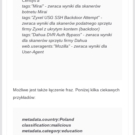
Censys’a

tags:"Mirai" - zwraca wyniki dla skanerów 
botnetu Mirai

tags:"Zyxel USG SSH Backdoor Attempt" - 
zwraca wyniki dla skanerów podatnego sprzętu 
firmy Zyxel z ukrytym kontem (backdoor)

tags:"Dahua DVR Auth Bypass" - zwraca wyniki 
dla skanerów sprzętu firmy Dahua

web.useragents:"Mozilla" - zwraca wyniki dla 
User-Agent
Możliwe jest także łączenie fraz. Poniżej kilka ciekawych
przykładów:
metadata.country:Poland 
classification:malicious 
metadata.category:education