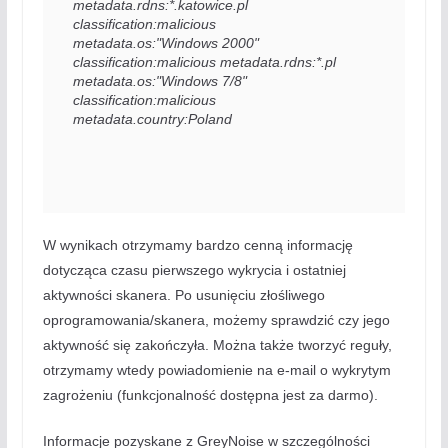
metadata.rdns:*.katowice.pl 
classification:malicious

metadata.os:"Windows 2000" 
classification:malicious metadata.rdns:*.pl

metadata.os:"Windows 7/8" 
classification:malicious 
metadata.country:Poland
W wynikach otrzymamy bardzo cenną informację
dotycząca czasu pierwszego wykrycia i ostatniej
aktywności skanera. Po usunięciu złośliwego
oprogramowania/skanera, możemy sprawdzić czy jego
aktywność się zakończyła. Można także tworzyć reguły,
otrzymamy wtedy powiadomienie na e-mail o wykrytym
zagrożeniu (funkcjonalność dostępna jest za darmo).
Informacje pozyskane z GreyNoise w szczególności