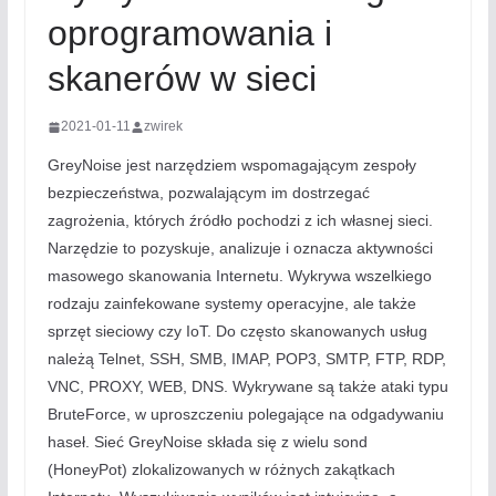
oprogramowania i
skanerów w sieci
2021-01-11
zwirek
GreyNoise jest narzędziem wspomagającym zespoły
bezpieczeństwa, pozwalającym im dostrzegać
zagrożenia, których źródło pochodzi z ich własnej sieci.
Narzędzie to pozyskuje, analizuje i oznacza aktywności
masowego skanowania Internetu. Wykrywa wszelkiego
rodzaju zainfekowane systemy operacyjne, ale także
sprzęt sieciowy czy IoT. Do często skanowanych usług
należą Telnet, SSH, SMB, IMAP, POP3, SMTP, FTP, RDP,
VNC, PROXY, WEB, DNS. Wykrywane są także ataki typu
BruteForce, w uproszczeniu polegające na odgadywaniu
haseł. Sieć GreyNoise składa się z wielu sond
(HoneyPot) zlokalizowanych w różnych zakątkach