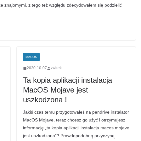
e znajomymi, z tego też względu zdecydowałem się podzielić
MACOS
2020-10-07
zwirek
Ta kopia aplikacji instalacja
MacOS Mojave jest
uszkodzona !
Jakiś czas temu przygotowałeś na pendrive instalator
MacOS Mojave, teraz chcesz go użyć i otrzymujesz
informację „ta kopia aplikacji instalacja macos mojave
jest uszkodzona”? Prawdopodobną przyczyną