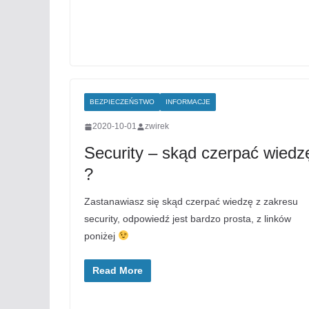
BEZPIECZEŃSTWO
INFORMACJE
2020-10-01
zwirek
Security – skąd czerpać wiedz
?
Zastanawiasz się skąd czerpać wiedzę z zakresu
security, odpowiedź jest bardzo prosta, z linków
poniżej
Read More