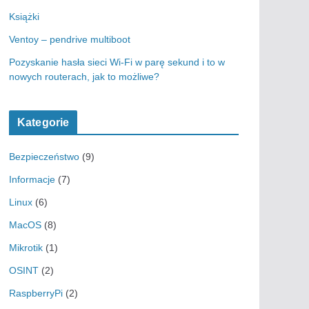
Książki
Ventoy – pendrive multiboot
Pozyskanie hasła sieci Wi-Fi w parę sekund i to w
nowych routerach, jak to możliwe?
Kategorie
Bezpieczeństwo
(9)
Informacje
(7)
Linux
(6)
MacOS
(8)
Mikrotik
(1)
OSINT
(2)
RaspberryPi
(2)