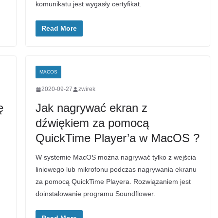
komunikatu jest wygasły certyfikat.
Read More
MACOS
2020-09-27
zwirek
ę
Jak nagrywać ekran z
dźwiękiem za pomocą
QuickTime Player’a w MacOS ?
W systemie MacOS można nagrywać tylko z wejścia
liniowego lub mikrofonu podczas nagrywania ekranu
za pomocą QuickTime Playera. Rozwiązaniem jest
doinstalowanie programu Soundflower.