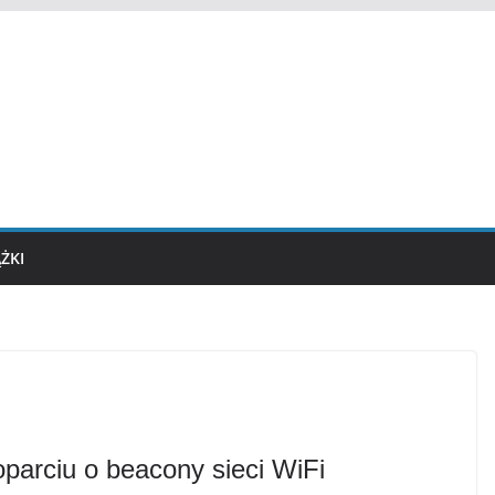
ĄŻKI
parciu o beacony sieci WiFi