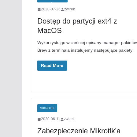
2020-07-26
zwirek
Dostęp do partycji ext4 z
MacOS
Wykorzystując wcześniej opisany manager pakietó
Brew z terminala instalujemy następujące pakiety:
Read More
MIKROTIK
2020-06-11
zwirek
Zabezpieczenie Mikrotik’a