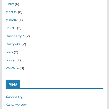
Linux
(6)
MacOS
(8)
Mikrotik
(1)
OSINT
(2)
RaspberryPi
(2)
Rozrywka
(2)
Sieci
(2)
Sprzęt
(1)
VMWare
(3)
Meta
Zaloguj się
Kanał wpisów