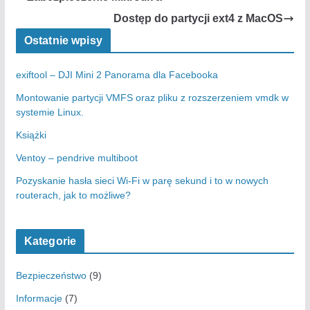
Dostęp do partycji ext4 z MacOS
Ostatnie wpisy
exiftool – DJI Mini 2 Panorama dla Facebooka
Montowanie partycji VMFS oraz pliku z rozszerzeniem vmdk w
systemie Linux.
Książki
Ventoy – pendrive multiboot
Pozyskanie hasła sieci Wi-Fi w parę sekund i to w nowych
routerach, jak to możliwe?
Kategorie
Bezpieczeństwo
(9)
Informacje
(7)