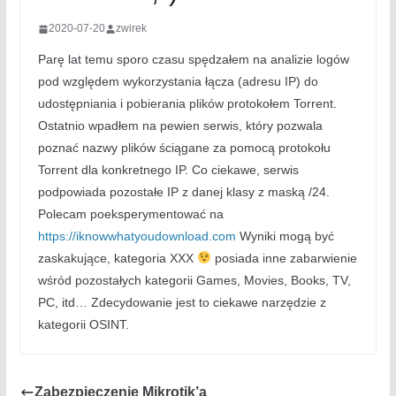
2020-07-20
zwirek
Parę lat temu sporo czasu spędzałem na analizie logów
pod względem wykorzystania łącza (adresu IP) do
udostępniania i pobierania plików protokołem Torrent.
Ostatnio wpadłem na pewien serwis, który pozwala
poznać nazwy plików ściągane za pomocą protokołu
Torrent dla konkretnego IP. Co ciekawe, serwis
podpowiada pozostałe IP z danej klasy z maską /24.
Polecam poeksperymentować na
https://iknowwhatyoudownload.com
Wyniki mogą być
zaskakujące, kategoria XXX
posiada inne zabarwienie
wśród pozostałych kategorii Games, Movies, Books, TV,
PC, itd… Zdecydowanie jest to ciekawe narzędzie z
kategorii OSINT.
Zabezpieczenie Mikrotik’a