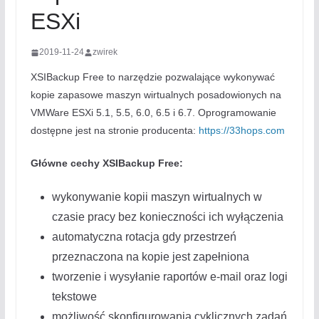
ESXi
2019-11-24
zwirek
XSIBackup Free to narzędzie pozwalające wykonywać
kopie zapasowe maszyn wirtualnych posadowionych na
VMWare ESXi 5.1, 5.5, 6.0, 6.5 i 6.7. Oprogramowanie
dostępne jest na stronie producenta:
https://33hops.com
Główne cechy XSIBackup Free:
wykonywanie kopii maszyn wirtualnych w
czasie pracy bez konieczności ich wyłączenia
automatyczna rotacja gdy przestrzeń
przeznaczona na kopie jest zapełniona
tworzenie i wysyłanie raportów e-mail oraz logi
tekstowe
możliwość skonfigurowania cyklicznych zadań