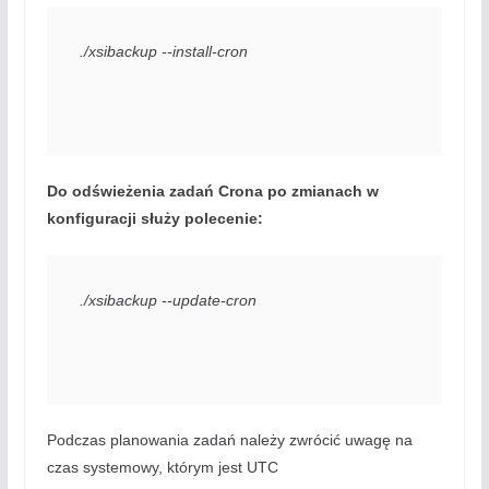
./xsibackup --install-cron
Do odświeżenia zadań Crona po zmianach w
konfiguracji służy polecenie:
./xsibackup --update-cron
Podczas planowania zadań należy zwrócić uwagę na
czas systemowy, którym jest UTC