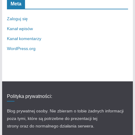
Meta
Zaloguj się
Kanał wpisów
Kanał komentarzy
WordPress.org
Polityka prywatności:
Blog prywatnej osoby. Nie zbieram o tobie żadnych informacji
poza tymi, które są potrzebne do prezentacji tej
strony oraz do normalnego działania serwera.